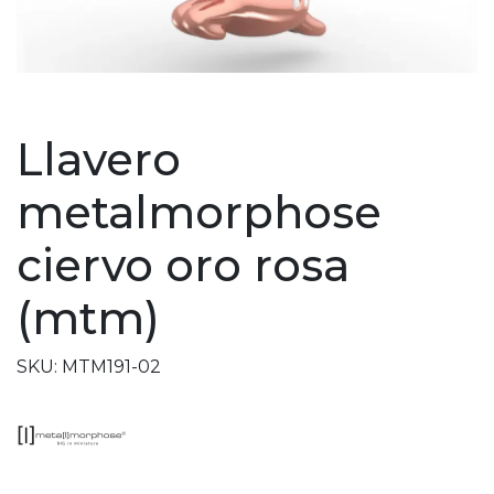
Llavero
metalmorphose
ciervo oro rosa
(mtm)
SKU: MTM191-02