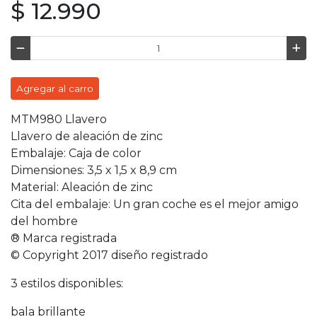
$ 12.990
Agregar al carro
MTM980 Llavero
Llavero de aleación de zinc
Embalaje: Caja de color
Dimensiones: 3,5 x 1,5 x 8,9 cm
Material: Aleación de zinc
Cita del embalaje: Un gran coche es el mejor amigo
del hombre
® Marca registrada
© Copyright 2017 diseño registrado
3 estilos disponibles:
bala brillante