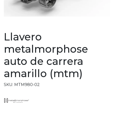
Llavero
metalmorphose
auto de carrera
amarillo (mtm)
SKU: MTM980-02