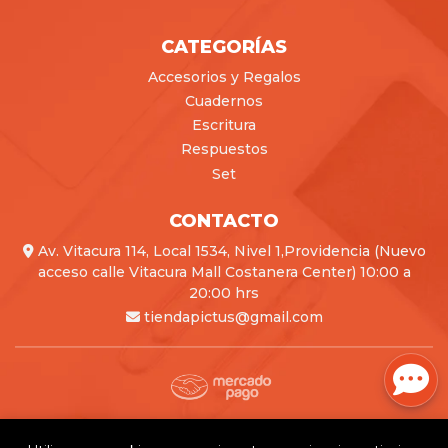
CATEGORÍAS
Accesorios y Regalos
Cuadernos
Escritura
Respuestos
Set
CONTACTO
Av. Vitacura 114, Local 1534, Nivel 1,Providencia (Nuevo
acceso calle Vitacura Mall Costanera Center) 10:00 a
20:00 hrs
tiendapictus@gmail.com
Pictus © 2026