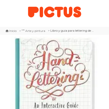
Libro y guia para lettering de tecnica iniciales
Inicio
Arte y pintura