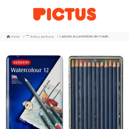
Lapices acuarelables de madera acuarelables x 12
Inicio
Arte y pintura