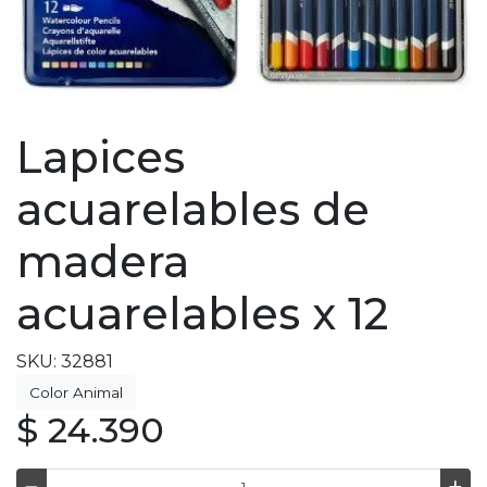
Lapices
acuarelables de
madera
acuarelables x 12
SKU: 32881
Color Animal
$ 24.390