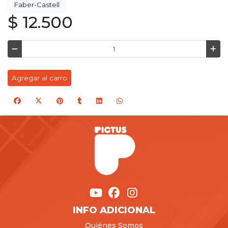
Faber-Castell
$ 12.500
Agregar al carro
INFO ADICIONAL
Quiénes Somos