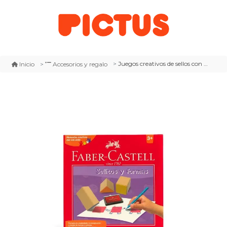
Juegos creativos de sellos con formas + tintas + set de marcadores ejercita la coordinacion niños 3+
Inicio
Accesorios y regalo