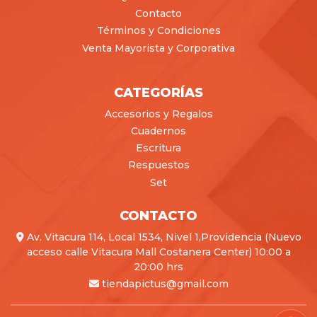
Contacto
Términos y Condiciones
Venta Mayorista y Corporativa
CATEGORÍAS
Accesorios y Regalos
Cuadernos
Escritura
Respuestos
Set
CONTACTO
Av. Vitacura 114, Local 1534, Nivel 1,Providencia (Nuevo
acceso calle Vitacura Mall Costanera Center) 10:00 a
20:00 hrs
tiendapictus@gmail.com