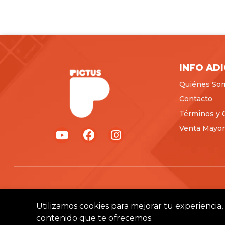
INFO AD
Quiénes So
Contacto
Términos y 
Venta Mayori
Utilizamos cookies para mejorar tu experiencia, 
contenido que te ofrecemos.