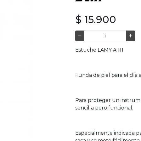
$ 15.900
Estuche LAMY A 111
Funda de piel para el día 
Para proteger un instrume
sencilla pero funcional.
Especialmente indicada par
saca y se mete fácilmente 