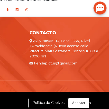
CONTACTO
Av. Vitacura 114, Local 1534, Nivel
1,Providencia (Nuevo acceso calle
Vitacura Mall Costanera Center) 10:00 a
20:00 hrs
tiendapictus@gmail.com
x
Política de Cookies
Aceptar