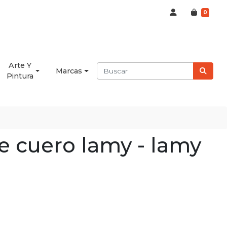
0
Arte Y
Marcas
Pintura
e cuero lamy - lamy