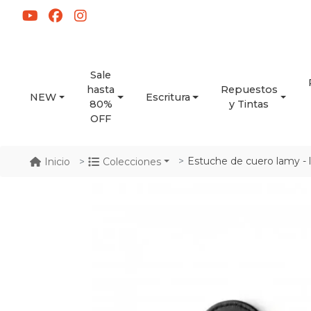
Sale
hasta
Repuestos
NEW
Escritura
80%
y Tintas
OFF
Estuche de cuero lamy - l
Inicio
Colecciones