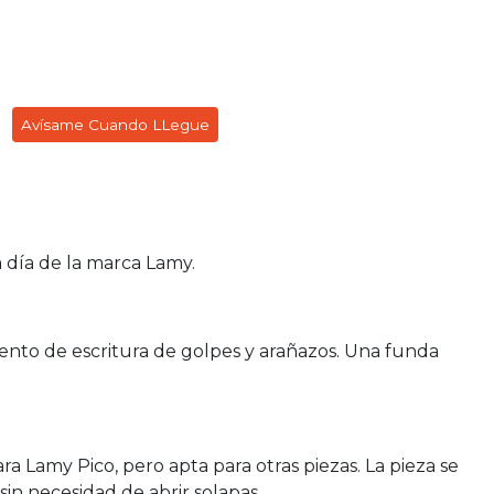
Avísame Cuando LLegue
a día de la marca Lamy.
nto de escritura de golpes y arañazos. Una funda
a Lamy Pico, pero apta para otras piezas. La pieza se
sin necesidad de abrir solapas.