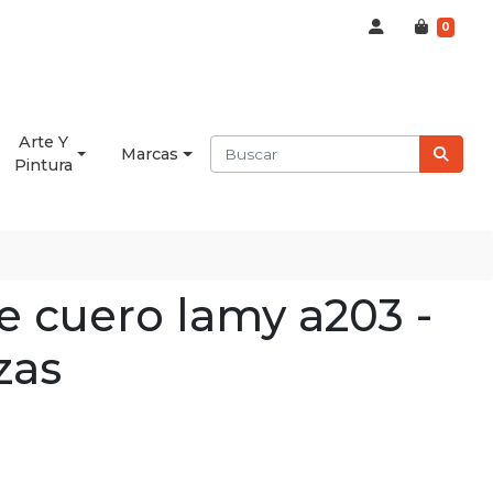
0
Arte Y
Marcas
Pintura
e cuero lamy a203 -
zas