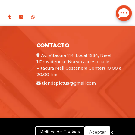
CONTACTO
Av. Vitacura 114, Local 1534, Nivel
1,Providencia (Nuevo acceso calle
Vitacura Mall Costanera Center) 10:00 a
20:00 hrs
tiendapictus@gmail.com
x
Política de Cookies
Aceptar