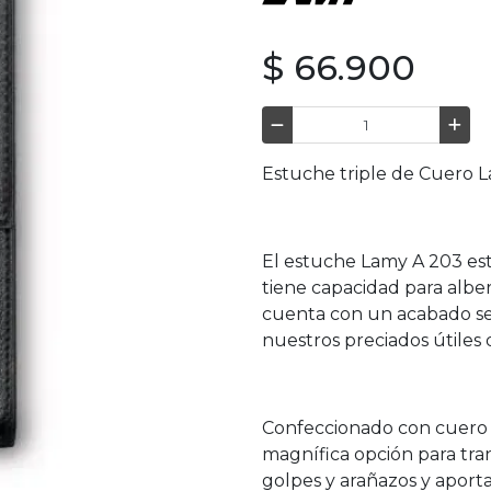
$ 66.900
Estuche triple de Cuero 
El estuche Lamy A 203 est
tiene capacidad para alber
cuenta con un acabado se
nuestros preciados útiles 
Confeccionado con cuero 
magnífica opción para tra
golpes y arañazos y aport