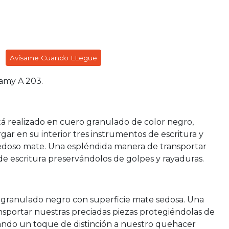
Avísame Cuando LLegue
Lamy A 203.
á realizado en cuero granulado de color negro,
gar en su interior tres instrumentos de escritura y
doso mate. Una espléndida manera de transportar
de escritura preservándolos de golpes y rayaduras.
granulado negro con superficie mate sedosa. Una
nsportar nuestras preciadas piezas protegiéndolas de
ando un toque de distinción a nuestro quehacer