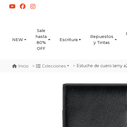
Sale
hasta
Repuestos
NEW
Escritura
80%
y Tintas
OFF
Estuche de cuero lamy a2
Inicio
Colecciones