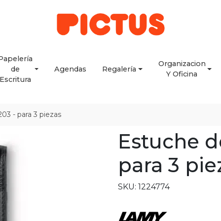
Papelería
Organizacion
de
Agendas
Regalería
Y Oficina
Escritura
03 - para 3 piezas
Estuche d
para 3 pie
SKU: 1224774