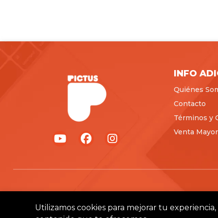
INFO AD
Quiénes So
Contacto
Términos y 
Venta Mayori
Utilizamos cookies para mejorar tu experiencia, 