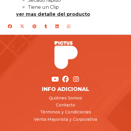
Secado rápido
Tiene un Clip
ver mas detalle del producto
INFO ADICIONAL
Quiénes Somos
Contacto
Términos y Condiciones
Venta Mayorista y Corporativa