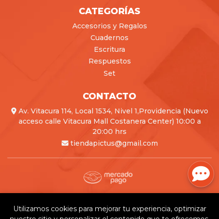
CATEGORÍAS
Accesorios y Regalos
Cuadernos
Escritura
Respuestos
Set
CONTACTO
Av. Vitacura 114, Local 1534, Nivel 1,Providencia (Nuevo
acceso calle Vitacura Mall Costanera Center) 10:00 a
20:00 hrs
tiendapictus@gmail.com
Pictus © 2026
Creado por
Bsale
Utilizamos cookies para mejorar tu experiencia, optimizar