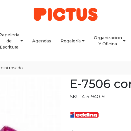
Papelería
Organizacion
de
Agendas
Regalería
Y Oficina
Escritura
mini rosado
E-7506 co
SKU: 4-51940-9