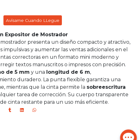
Avísame Cuando LLegue
on Expositor de Mostrador
e mostrador presenta un diseño compacto y atractivo,
 impulsivas y aumentar las ventas adicionales en el
intas correctoras en un formato mini moderno y
orregir textos manuscritos o impresos con precisión.
ho de 5 mm
y una
longitud de 6 m
,
iento duradero. La punta flexible garantiza una
e, mientras que la cinta permite la
sobreescritura
lquier tarea de corrección. Su cuerpo transparente
el de cinta restante para un uso más eficiente.