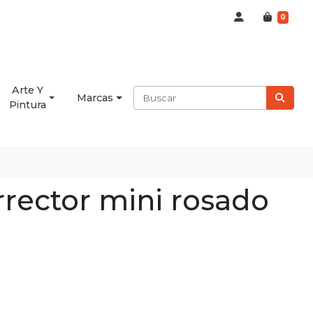
0
Arte Y
Marcas
Pintura
rrector mini rosado