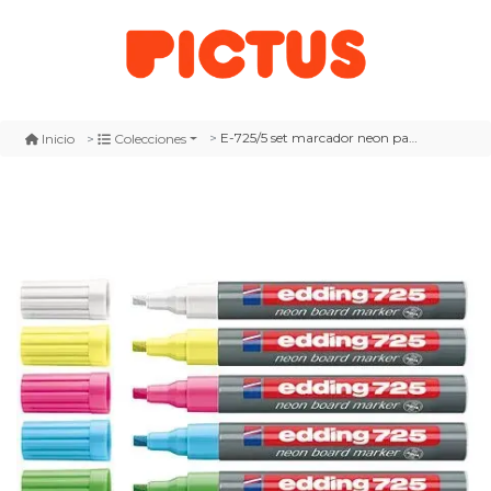
E-725/5 set marcador neon para pizarra
Inicio
Colecciones