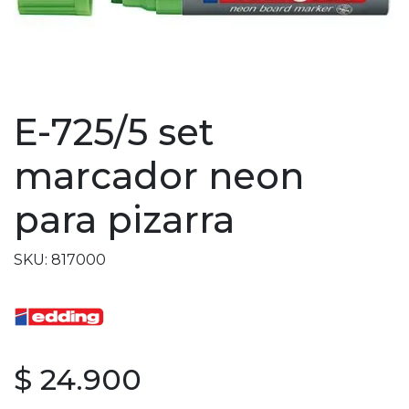
E-725/5 set
marcador neon
para pizarra
SKU: 817000
$ 24.900