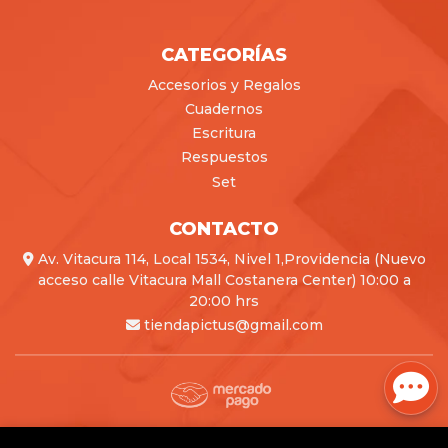
CATEGORÍAS
Accesorios y Regalos
Cuadernos
Escritura
Respuestos
Set
CONTACTO
Av. Vitacura 114, Local 1534, Nivel 1,Providencia (Nuevo
acceso calle Vitacura Mall Costanera Center) 10:00 a
20:00 hrs
tiendapictus@gmail.com
Pictus © 2026