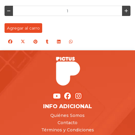
Agregar al carro
INFO ADICIONAL
Quiénes Somos
Contacto
Términos y Condiciones