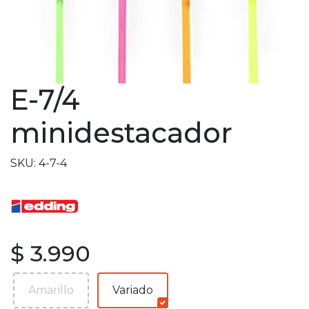
E-7/4
minidestacador
SKU: 4-7-4
$ 3.990
Amarillo
Variado