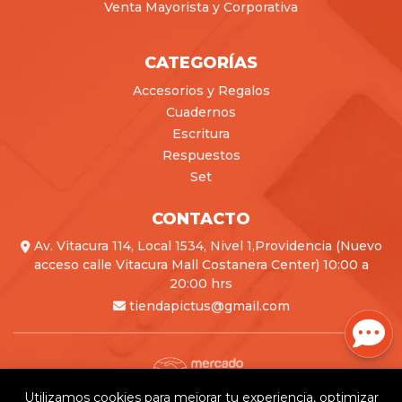
Venta Mayorista y Corporativa
CATEGORÍAS
Accesorios y Regalos
Cuadernos
Escritura
Respuestos
Set
CONTACTO
Av. Vitacura 114, Local 1534, Nivel 1,Providencia (Nuevo
acceso calle Vitacura Mall Costanera Center) 10:00 a
20:00 hrs
tiendapictus@gmail.com
Utilizamos cookies para mejorar tu experiencia, optimizar