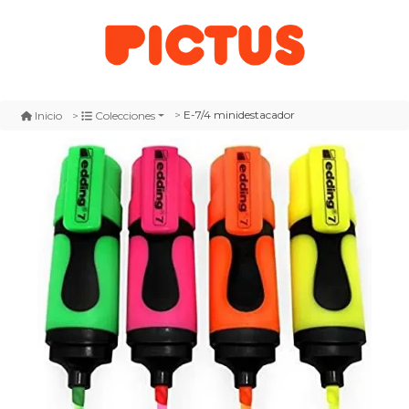
E-7/4 minidestacador
Inicio
Colecciones