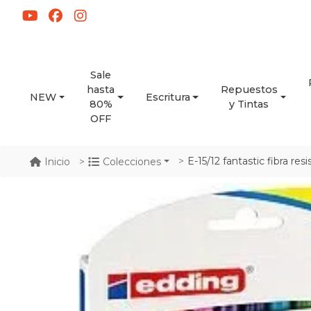
Sale
hasta
Repuestos
NEW
Escritura
80%
y Tintas
OFF
E-15/12 fantastic fibra res
Inicio
Colecciones