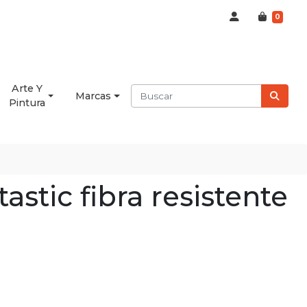
0
Arte Y
Marcas
Pintura
tastic fibra resistente