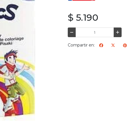
$ 5.190
Compartir en: