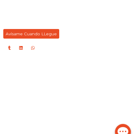
Avísame Cuando LLegue