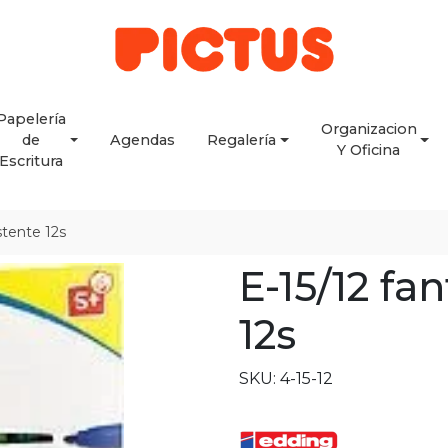
Papelería
Organizacion
de
Agendas
Regalería
Y Oficina
Escritura
istente 12s
E-15/12 fan
12s
SKU: 4-15-12