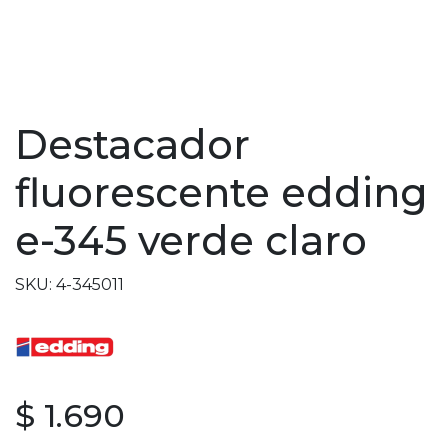
Destacador
fluorescente edding
e-345 verde claro
SKU: 4-345011
$ 1.690