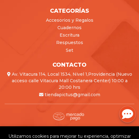
CATEGORÍAS
Accesorios y Regalos
Cuadernos
Escritura
Respuestos
Set
CONTACTO
Av. Vitacura 114, Local 1534, Nivel 1,Providencia (Nuevo
acceso calle Vitacura Mall Costanera Center) 10:00 a
20:00 hrs
tiendapictus@gmail.com
Pictus © 2026
Creado por
Bsale
Utilizamos cookies para mejorar tu experiencia, optimizar