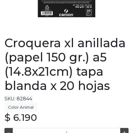
Croquera xl anillada
(papel 150 gr.) a5
(14.8x21cm) tapa
blanda x 20 hojas
SKU: 82844
Color Animal
$ 6.190