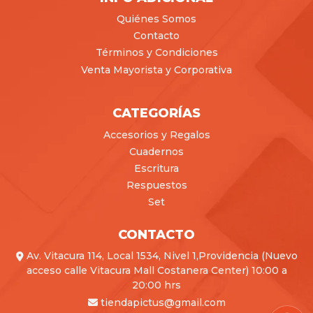
Quiénes Somos
Contacto
Términos y Condiciones
Venta Mayorista y Corporativa
CATEGORÍAS
Accesorios y Regalos
Cuadernos
Escritura
Respuestos
Set
CONTACTO
Av. Vitacura 114, Local 1534, Nivel 1,Providencia (Nuevo
acceso calle Vitacura Mall Costanera Center) 10:00 a
20:00 hrs
tiendapictus@gmail.com