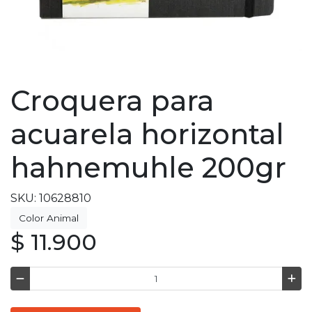
Croquera para
acuarela horizontal
hahnemuhle 200gr
SKU: 10628810
Color Animal
$ 11.900