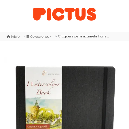
Croquera para acuarela horizontal hahnemuhle 200gr
Inicio
Colecciones