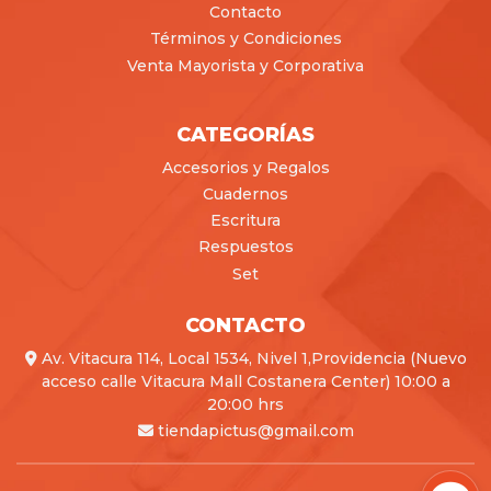
Contacto
Términos y Condiciones
Venta Mayorista y Corporativa
CATEGORÍAS
Accesorios y Regalos
Cuadernos
Escritura
Respuestos
Set
CONTACTO
Av. Vitacura 114, Local 1534, Nivel 1,Providencia (Nuevo
acceso calle Vitacura Mall Costanera Center) 10:00 a
20:00 hrs
tiendapictus@gmail.com