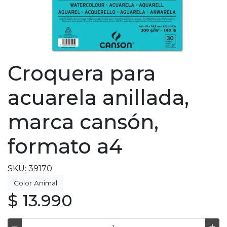
Croquera para
acuarela anillada,
marca cansón,
formato a4
SKU: 39170
Color Animal
$ 13.990