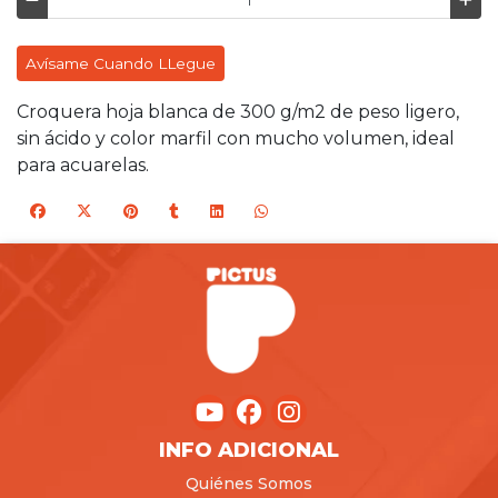
Avísame Cuando LLegue
Croquera hoja blanca de 300 g/m2 de peso ligero,
sin ácido y color marfil con mucho volumen, ideal
para acuarelas.
INFO ADICIONAL
Quiénes Somos