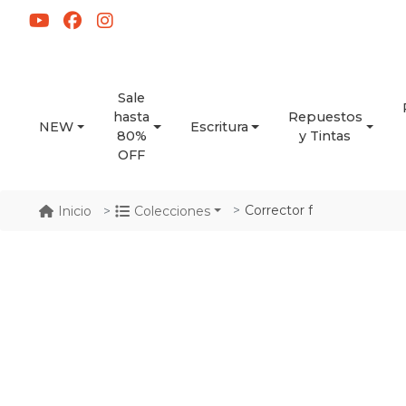
Sale
hasta
Repuestos
NEW
Escritura
80%
y Tintas
OFF
Corrector f
Inicio
Colecciones