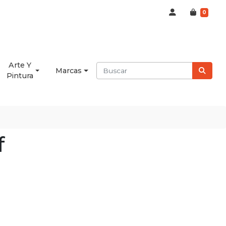
0
Arte Y
Marcas
Pintura
f