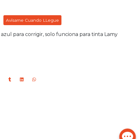
Avísame Cuando LLegue
azul para corrigir, solo funciona para tinta Lamy