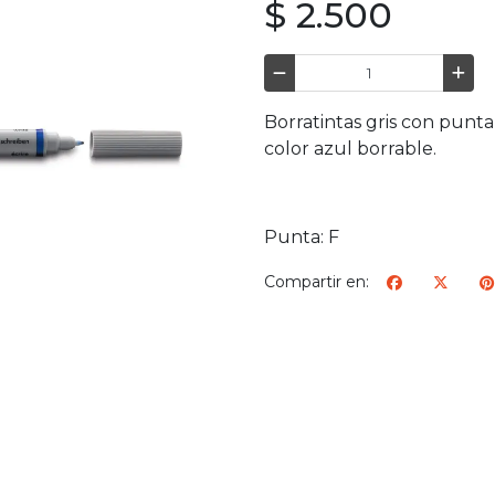
$ 2.500
Borratintas gris con punta 
color azul borrable.
Punta: F
Compartir en: