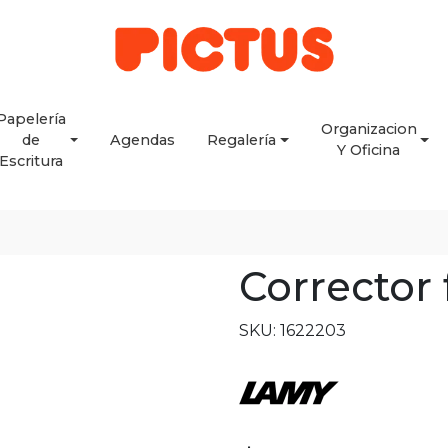
Papelería
Organizacion
de
Agendas
Regalería
Y Oficina
Escritura
Corrector 
SKU: 1622203