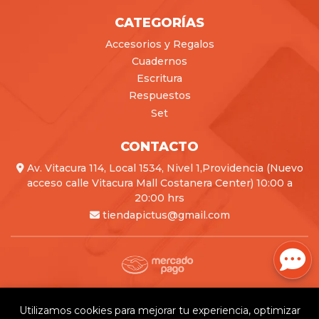
CATEGORÍAS
Accesorios y Regalos
Cuadernos
Escritura
Respuestos
Set
CONTACTO
Av. Vitacura 114, Local 1534, Nivel 1,Providencia (Nuevo
acceso calle Vitacura Mall Costanera Center) 10:00 a
20:00 hrs
tiendapictus@gmail.com
Pictus © 2026
Creado por
Bsale
Utilizamos cookies para mejorar tu experiencia, optimizar