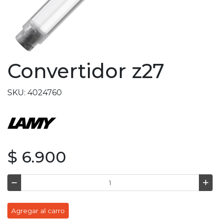
Convertidor z27
SKU: 4024760
$ 6.900
Agregar al carro