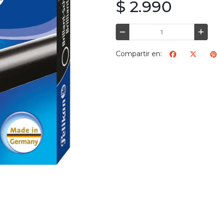
$ 2.990
Compartir en: