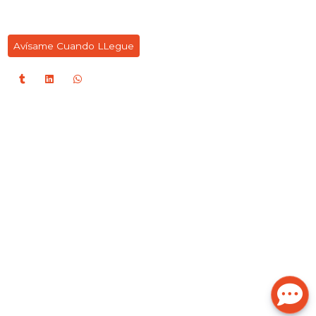
Avísame Cuando LLegue