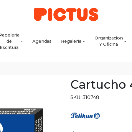
Papelería
Organizacion
de
Agendas
Regalería
Y Oficina
Escritura
Cartucho 
SKU: 310748