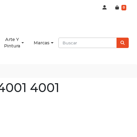
0
Arte Y
Marcas
Pintura
4001 4001