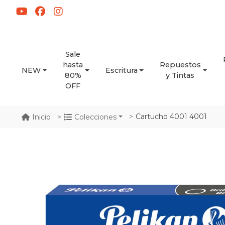
Sale
hasta
Repuestos
NEW
Escritura
80%
y Tintas
OFF
Cartucho 4001 4001
Inicio
Colecciones