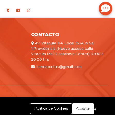
CONTACTO
Av. Vitacura 114, Local 1534, Nivel
1,Providencia (Nuevo acceso calle
Vitacura Mall Costanera Center) 10:00 a
20:00 hrs
tiendapictus@gmail.com
x
Política de Cookies
Aceptar