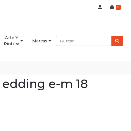
0
Arte Y
Marcas
Pintura
 edding e-m 18