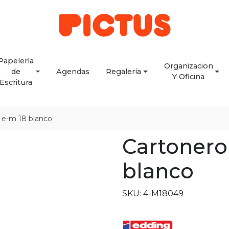
Papelería
Organizacion
de
Agendas
Regalería
Y Oficina
Escritura
 e-m 18 blanco
Cartonero
blanco
SKU: 4-M18049