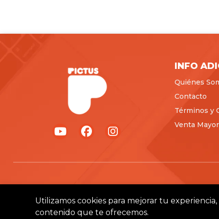
INFO AD
Quiénes So
Contacto
Términos y 
Venta Mayori
Utilizamos cookies para mejorar tu experiencia, 
contenido que te ofrecemos.