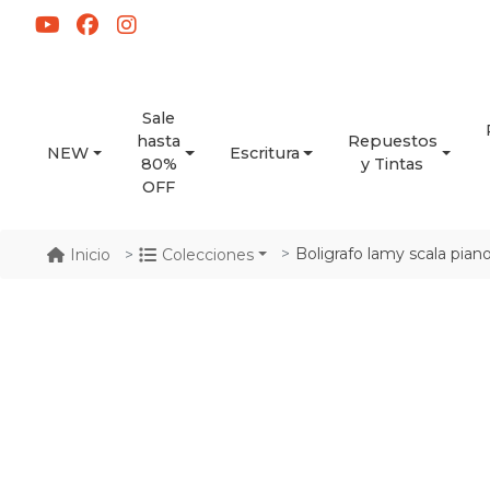
Sale
hasta
Repuestos
NEW
Escritura
80%
y Tintas
OFF
Boligrafo lamy scala pian
Inicio
Colecciones