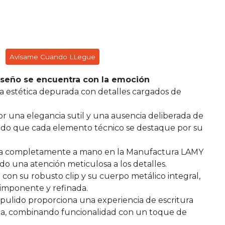
Avísame Cuando LLegue
iseño se encuentra con la emoción
a estética depurada con detalles cargados de
or una elegancia sutil y una ausencia deliberada de
endo que cada elemento técnico se destaque por su
bla completamente a mano en la Manufactura LAMY
do una atención meticulosa a los detalles.
con su robusto clip y su cuerpo metálico integral,
imponente y refinada.
ulido proporciona una experiencia de escritura
, combinando funcionalidad con un toque de