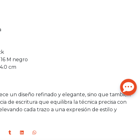
a
ck
16 M negro
 14.0 cm
rece un diseño refinado y elegante, sino que también
a de escritura que equilibra la técnica precisa con
 elevando cada trazo a una expresión de estilo y