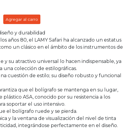
Agregar al carro
diseño y durabilidad
los años 80, el LAMY Safari ha alcanzado un estatus
como un clásico en el ámbito de los instrumentos de
y su atractivo universal lo hacen indispensable, ya
ra una colección de estilográficas.
una cuestión de estilo; su diseño robusto y funcional
 garantiza que el bolígrafo se mantenga en su lugar,
plástico ASA, conocido por su resistencia a los
ra soportar el uso intensivo.
e el bolígrafo ruede y se pierda.
y la ventana de visualización del nivel de tinta
icidad, integrándose perfectamente en el diseño.