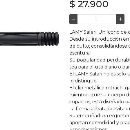
$ 27.900
LAMY Safari: Un ícono de 
Desde su introducción en 
de culto, consolidándose 
escritura.
Su popularidad perdurable 
sea para el uso diario o pa
El LAMY Safari no es solo 
lo distingue.
El clip metálico retráctil
mientras que su cuerpo de 
impactos, está diseñado pa
La forma achatada evita qu
Su empuñadura ergonómica 
aportan comodidad y pract
Especificaciones: