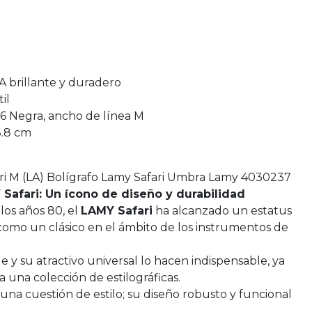
SA brillante y duradero
til
6 Negra, ancho de línea M
13.8 cm
fari M (LA) Bolígrafo Lamy Safari Umbra Lamy 4030237
Safari: Un ícono de diseño y durabilidad
los años 80, el
LAMY Safari
ha alcanzado un estatus
como un clásico en el ámbito de los instrumentos de
y su atractivo universal lo hacen indispensable, ya
ra una colección de estilográficas.
 una cuestión de estilo; su diseño robusto y funcional