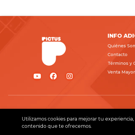
INFO AD
Quiénes So
Contacto
Términos y 
Venta Mayori
Utilizamos cookies para mejorar tu experiencia, 
contenido que te ofrecemos.