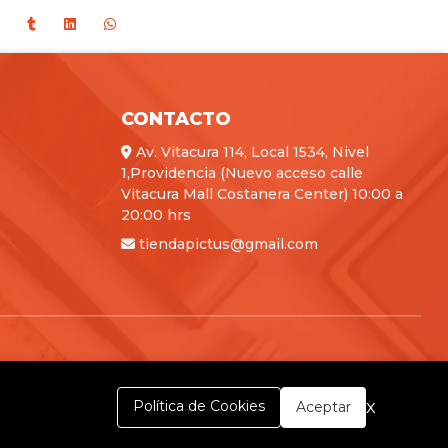
CONTACTO
Av. Vitacura 114, Local 1534, Nivel
1,Providencia (Nuevo acceso calle
Vitacura Mall Costanera Center) 10:00 a
20:00 hrs
tiendapictus@gmail.com
x
Política de Cookies
Aceptar