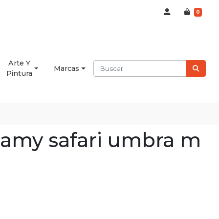
0
Arte Y
Marcas
Pintura
 lamy safari umbra m