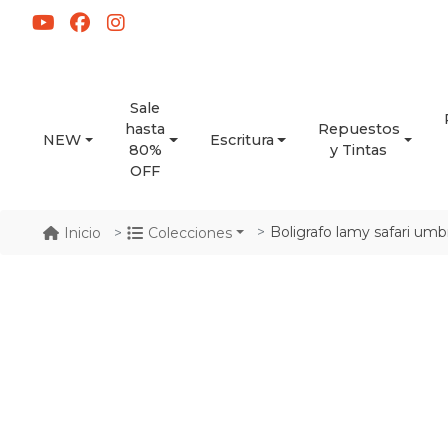
Sale
hasta
Repuestos
NEW
Escritura
80%
y Tintas
OFF
Boligrafo lamy safari um
Inicio
Colecciones