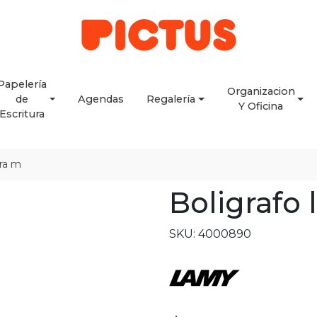
Papelería
Organizacion
de
Agendas
Regalería
Y Oficina
Escritura
bra m
Boligrafo
SKU: 4000890