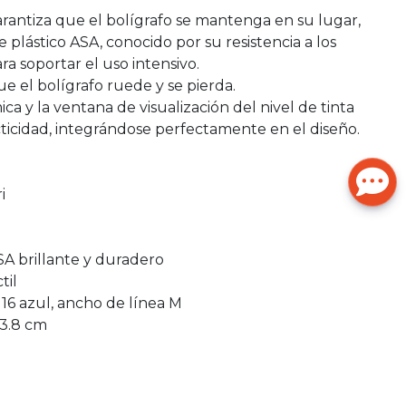
 garantiza que el bolígrafo se mantenga en su lugar,
plástico ASA, conocido por su resistencia a los
ra soportar el uso intensivo.
e el bolígrafo ruede y se pierda.
y la ventana de visualización del nivel de tinta
icidad, integrándose perfectamente en el diseño.
i
SA brillante y duradero
til
16 azul, ancho de línea M
 13.8 cm