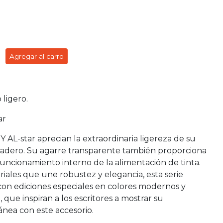
Agregar al carro
 ligero.
ar
 AL-star aprecian la extraordinaria ligereza de su
radero. Su agarre transparente también proporciona
funcionamiento interno de la alimentación de tinta.
ales que une robustez y elegancia, esta serie
on ediciones especiales en colores modernos y
, que inspiran a los escritores a mostrar su
nea con este accesorio.