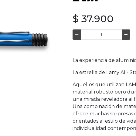
$ 37.900
La experiencia de aluminio
La estrella de Lamy AL- St
Aquellos que utilizan LAMY
material robusto pero du
una mirada reveladora al 
Una combinación de materi
ofrece muchas sorpresas c
orientados al estilo de vida
individualidad contemporá