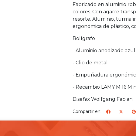
Fabricado en aluminio rob
colores. Con agarre transp
resorte. Aluminio, turmal
ergonómica de plástico, c
Bolígrafo
- Aluminio anodizado azul
- Clip de metal
- Empuñadura ergonómica
- Recambio LAMY M 16 M 
Diseño: Wolfgang Fabian
Compartir en: