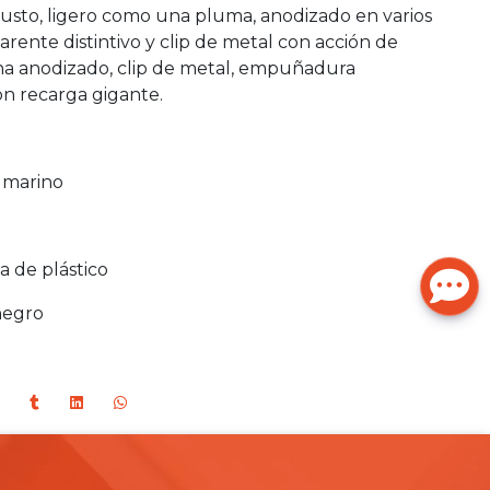
usto, ligero como una pluma, anodizado en varios
arente distintivo y clip de metal con acción de
ina anodizado, clip de metal, empuñadura
on recarga gigante.
 marino
 de plástico
negro