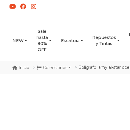
Sale
hasta
Repuestos
NEW
Escritura
80%
y Tintas
OFF
Boligrafo lamy al-star oc
Inicio
Colecciones