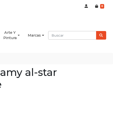
0
Arte Y
Marcas
Pintura
lamy al-star
e