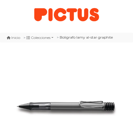
Boligrafo lamy al-star graphite
Inicio
Colecciones