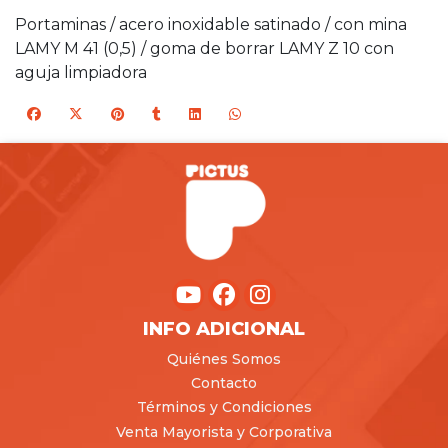
Portaminas / acero inoxidable satinado / con mina
LAMY M 41 (0,5) / goma de borrar LAMY Z 10 con
aguja limpiadora
INFO ADICIONAL
Quiénes Somos
Contacto
Términos y Condiciones
Venta Mayorista y Corporativa