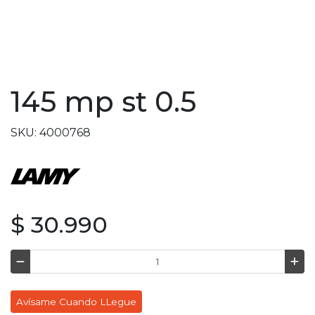
145 mp st 0.5
SKU: 4000768
$ 30.990
Avísame Cuando LLegue