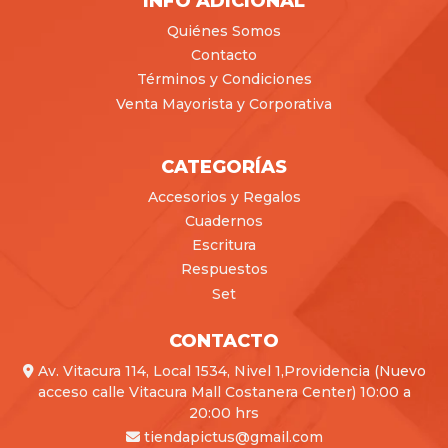
INFO ADICIONAL
Quiénes Somos
Contacto
Términos y Condiciones
Venta Mayorista y Corporativa
CATEGORÍAS
Accesorios y Regalos
Cuadernos
Escritura
Respuestos
Set
CONTACTO
Av. Vitacura 114, Local 1534, Nivel 1,Providencia (Nuevo
acceso calle Vitacura Mall Costanera Center) 10:00 a
20:00 hrs
tiendapictus@gmail.com