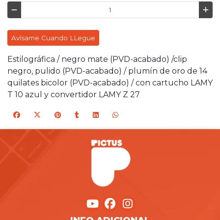
Avísame Cuando LLegue
Estilográfica / negro mate (PVD-acabado) /clip
negro, pulido (PVD-acabado) / plumín de oro de 14
quilates bicolor (PVD-acabado) / con cartucho LAMY
T 10 azul y convertidor LAMY Z 27