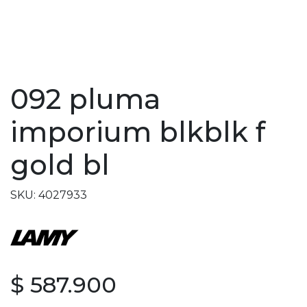
092 pluma
imporium blkblk f
gold bl
SKU: 4027933
$ 587.900