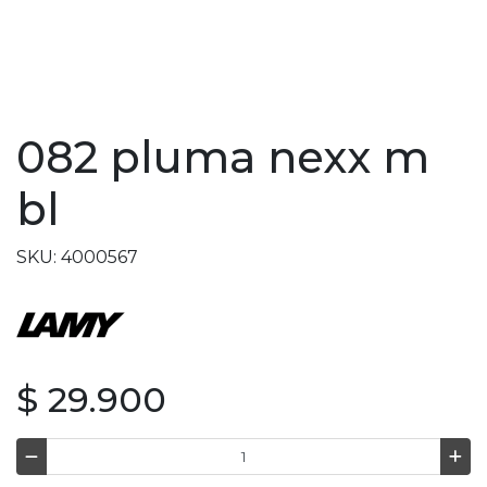
082 pluma nexx m
bl
SKU: 4000567
$ 29.900