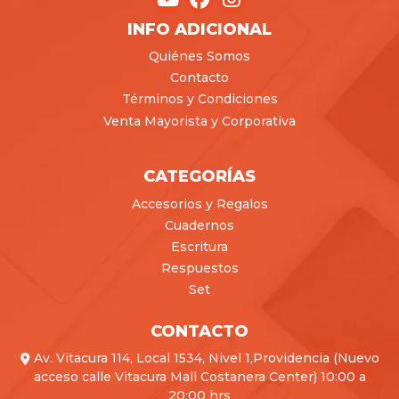
INFO ADICIONAL
Quiénes Somos
Contacto
Términos y Condiciones
Venta Mayorista y Corporativa
CATEGORÍAS
Accesorios y Regalos
Cuadernos
Escritura
Respuestos
Set
CONTACTO
Av. Vitacura 114, Local 1534, Nivel 1,Providencia (Nuevo
acceso calle Vitacura Mall Costanera Center) 10:00 a
20:00 hrs