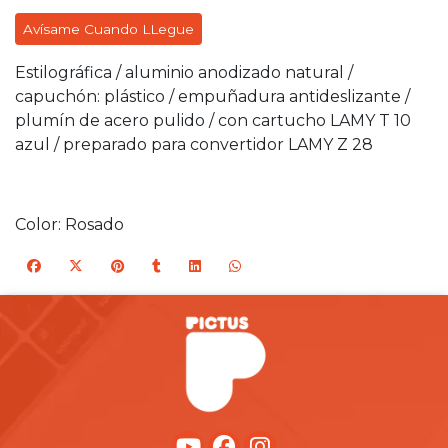
Avísame Cuando LLegue
Estilográfica / aluminio anodizado natural /
capuchón: plástico / empuñadura antideslizante /
plumín de acero pulido / con cartucho LAMY T 10
azul / preparado para convertidor LAMY Z 28
Color: Rosado