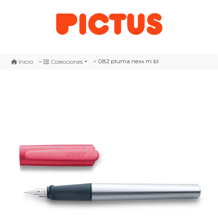
082 pluma nexx m bl
Inicio
Colecciones