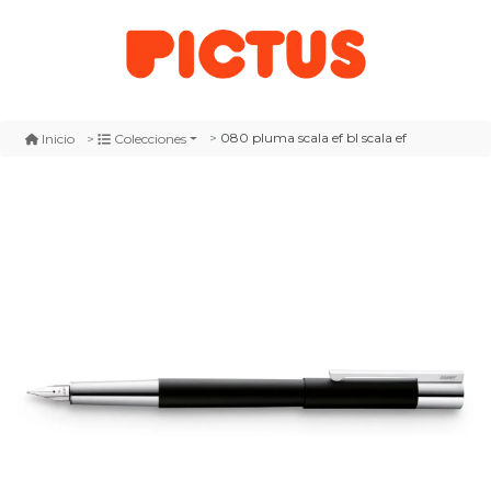
080 pluma scala ef bl scala ef
Inicio
Colecciones