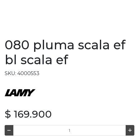
080 pluma scala ef
bl scala ef
SKU: 4000553
$ 169.900